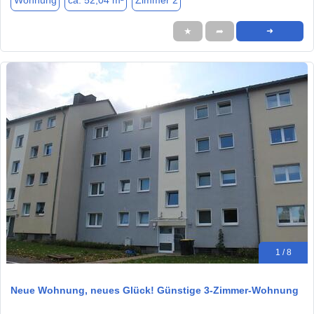
Wohnung
ca. 52,04 m²
Zimmer 2
★
➦
➜
1 / 8
Neue Wohnung, neues Glück! Günstige 3-Zimmer-Wohnung