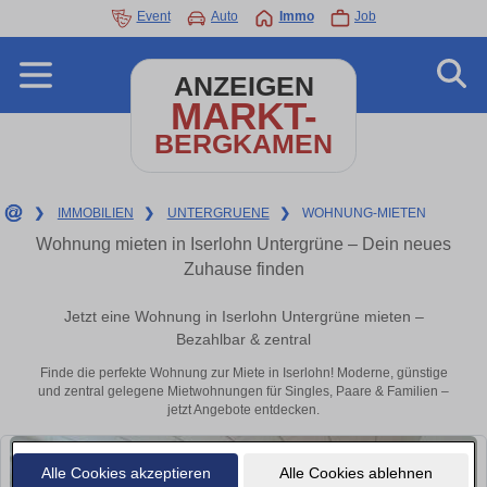
Event
Auto
Immo
Job
ANZEIGEN
MARKT-
BERGKAMEN
❯
IMMOBILIEN
❯
UNTERGRUENE
❯
WOHNUNG-MIETEN
Wohnung mieten in Iserlohn Untergrüne – Dein neues
Zuhause finden
Jetzt eine Wohnung in Iserlohn Untergrüne mieten –
Bezahlbar & zentral
Finde die perfekte Wohnung zur Miete in Iserlohn! Moderne, günstige
und zentral gelegene Mietwohnungen für Singles, Paare & Familien –
jetzt Angebote entdecken.
Alle Cookies akzeptieren
Alle Cookies ablehnen