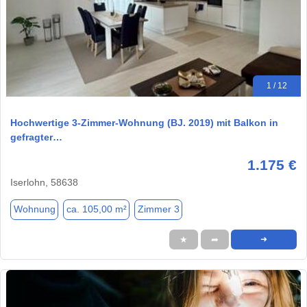
1 / 12
Hochwertige 3-Zimmer-Wohnung (BJ. 2019) mit Balkon in
gefragter…
1.175 €
Iserlohn, 58638
Wohnung
ca. 105,00 m²
Zimmer 3
★
➦
➜