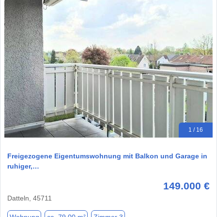
1 / 16
Freigezogene Eigentumswohnung mit Balkon und Garage in
ruhiger,…
149.000 €
Datteln, 45711