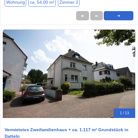
Wohnung
ca. 54,00 m²
Zimmer 2
★
➦
➜
1 / 13
Vermietetes Zweifamilienhaus + ca. 1.117 m² Grundstück in
Datteln