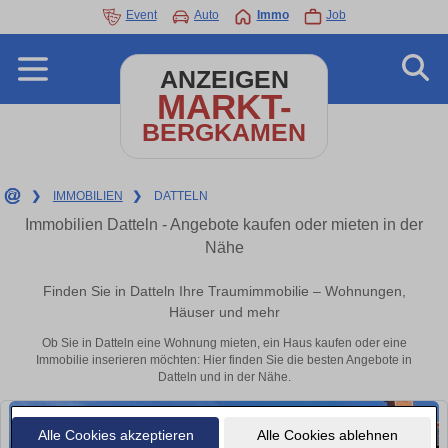
Event
Auto
Immo
Job
ANZEIGEN
MARKT-
BERGKAMEN
❯
IMMOBILIEN
❯
DATTELN
Immobilien Datteln - Angebote kaufen oder mieten in der
Nähe
Finden Sie in Datteln Ihre Traumimmobilie – Wohnungen,
Häuser und mehr
Ob Sie in Datteln eine Wohnung mieten, ein Haus kaufen oder eine
Immobilie inserieren möchten: Hier finden Sie die besten Angebote in
Datteln und in der Nähe.
Alle Cookies akzeptieren
Alle Cookies ablehnen