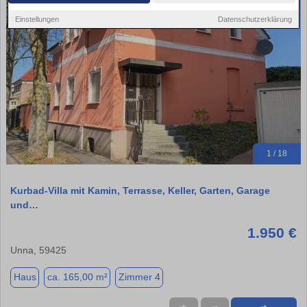
Einstellungen
Datenschutzerklärung
1 / 18
Kurbad-Villa mit Kamin, Terrasse, Keller, Garten, Garage
und…
1.950 €
Unna, 59425
Haus
ca. 165,00 m²
Zimmer 4