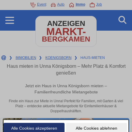
Event
Auto
Immo
Job
ANZEIGEN
MARKT-
BERGKAMEN
❯
IMMOBILIEN
❯
KOENIGSBORN
❯
HAUS-MIETEN
Haus mieten in Unna Königsborn – Mehr Platz & Komfort
genießen
Jetzt ein Haus in Unna Königsborn mieten –
Familienfreundliche Mietangebote
Finde ein Haus zur Miete in Unna! Perfekt für Familien, mit Garten & viel
Platz – entdecke aktuelle Mietangebote für Einfamilienhäuser &
Doppelhaushälften.
Alle Cookies akzeptieren
Alle Cookies ablehnen