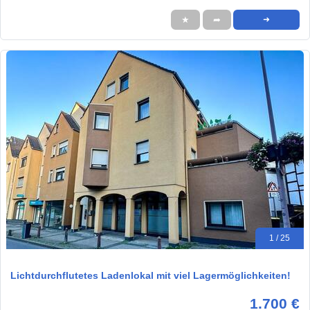
★
➦
➜
1 / 25
Lichtdurchflutetes Ladenlokal mit viel Lagermöglichkeiten!
1.700 €