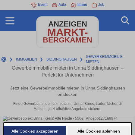
Event
Auto
Immo
Job
ANZEIGEN
MARKT-
BERGKAMEN
GEWERBEIMMOBILIE-
❯
IMMOBILIEN
❯
SIDDINGHAUSEN
❯
MIETEN
Gewerbeimmobilie mieten in Unna Siddinghausen –
Perfekt für Unternehmen
Jetzt eine Gewerbeimmobilie mieten in Unna Siddinghausen
entdecken
Finde Gewerbeimmobilien mieten in Unna! Büros, Ladenflächen &
Hallen – jetzt attraktive Angebote sichern.
Alle Cookies akzeptieren
Alle Cookies ablehnen