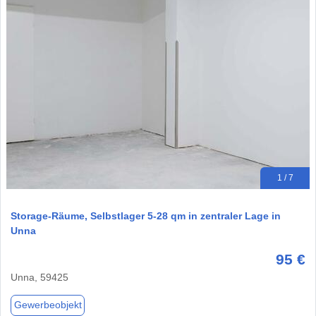
1 / 7
Storage-Räume, Selbstlager 5-28 qm in zentraler Lage in
Unna
95 €
Unna, 59425
Gewerbeobjekt