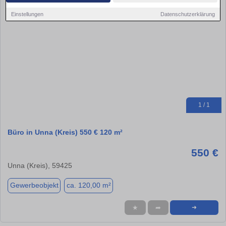
Einstellungen
Datenschutzerklärung
1 / 1
Büro in Unna (Kreis) 550 € 120 m²
550 €
Unna (Kreis), 59425
Gewerbeobjekt
ca. 120,00 m²
★
➦
➜