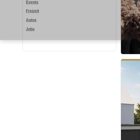
Events
Freizeit
Autos
Jobs