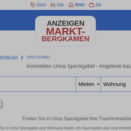
Event
Auto
Immo
Job
ANZEIGEN
MARKT-
BERGKAMEN
MMOBILIEN
❯
SPECKGABEL
Immobilien Unna Speckgabel - Angebote kau
×
Finden Sie in Unna Speckgabel Ihre Traumimmobil
Sie in Unna Speckgabel eine Wohnung mieten, ein Haus kaufen oder eine Immobilie