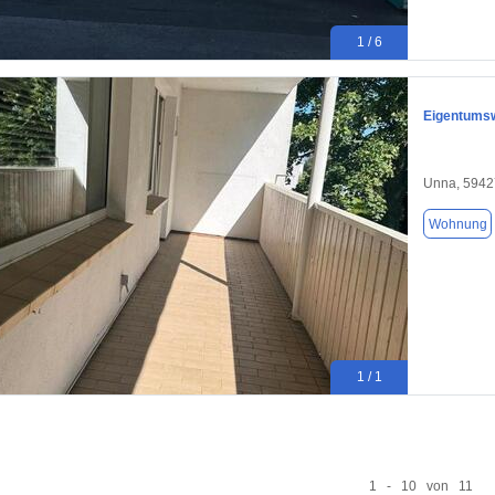
1 / 6
Eigentums
Unna, 5942
Wohnung
1 / 1
1 - 10 von 11