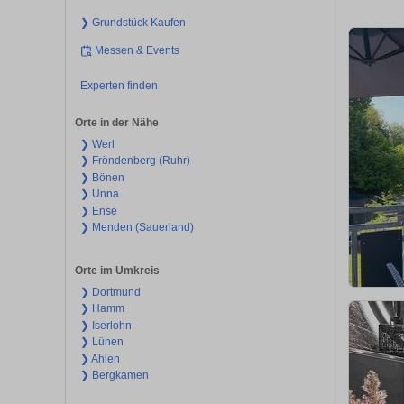
❯ Grundstück Kaufen
Messen & Events
Experten finden
Orte in der Nähe
❯ Werl
❯ Fröndenberg (Ruhr)
❯ Bönen
❯ Unna
❯ Ense
❯ Menden (Sauerland)
Orte im Umkreis
❯ Dortmund
❯ Hamm
❯ Iserlohn
❯ Lünen
❯ Ahlen
❯ Bergkamen