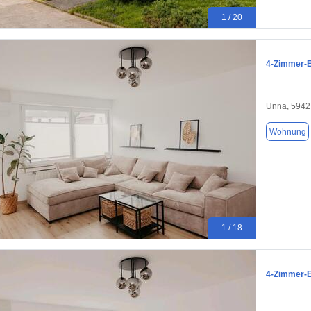
1 / 20
4-Zimmer-E
Unna, 5942
Wohnung
1 / 18
4-Zimmer-E