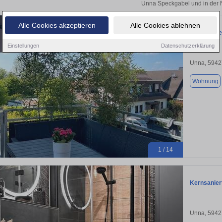
Unna Speckgabel und in der 
Alle Cookies akzeptieren
Alle Cookies ablehnen
Großzügige
Einstellungen
Datenschutzerklärung
Unna, 5942
Wohnung
1 / 14
Kernsanier
Unna, 5942