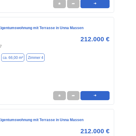
★
➦
➜
igentumswohnung mit Terrasse in Unna Massen
212.000 €
7
ca. 66,00 m²
Zimmer 4
★
➦
➜
igentumswohnung mit Terrasse in Unna Massen
212.000 €