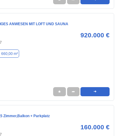
TIGES ANWESEN MIT LOFT UND SAUNA
920.000 €
7
. 660,00 m²
★
➦
➜
5 Zimmer,Balkon + Parkplatz
160.000 €
7