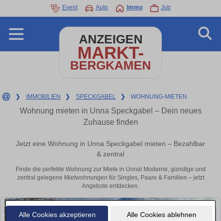
Event
Auto
Immo
Job
ANZEIGEN
MARKT-
BERGKAMEN
❯
IMMOBILIEN
❯
SPECKGABEL
❯
WOHNUNG-MIETEN
Wohnung mieten in Unna Speckgabel – Dein neues
Zuhause finden
Jetzt eine Wohnung in Unna Speckgabel mieten – Bezahlbar
& zentral
Finde die perfekte Wohnung zur Miete in Unna! Moderne, günstige und
zentral gelegene Mietwohnungen für Singles, Paare & Familien – jetzt
Angebote entdecken.
Alle Cookies akzeptieren
Alle Cookies ablehnen