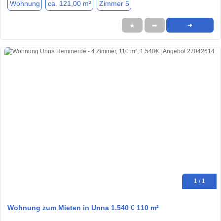
Wohnung
ca. 121,00 m²
Zimmer 5
★
➦
➜
1 / 1
Wohnung zum Mieten in Unna 1.540 € 110 m²