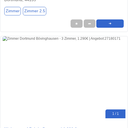
Zimmer
Zimmer 2.5
★
➦
➜
1 / 1