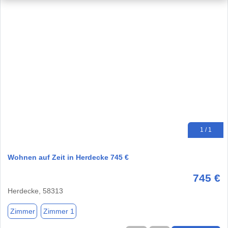
1 / 1
Wohnen auf Zeit in Herdecke 745 €
745 €
Herdecke, 58313
Zimmer
Zimmer 1