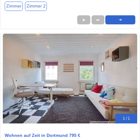
Zimmer
Zimmer 2
★
➦
➜
1 / 1
Wohnen auf Zeit in Dortmund 795 €