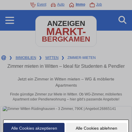
Event
Auto
Immo
Job
ANZEIGEN
MARKT-
BERGKAMEN
❯
IMMOBILIEN
❯
WITTEN
❯
ZIMMER-MIETEN
Zimmer mieten in Witten – Ideal für Studenten & Pendler
Jetzt ein Zimmer in Witten mieten – WG & möblierte
Apartments
Finde günstige Zimmer zur Miete in Witten. Ob WG-Zimmer, möbliertes
Apartment oder Pendlerwohnung – hier gibt’s passende Angebote!
Alle Cookies akzeptieren
Alle Cookies ablehnen