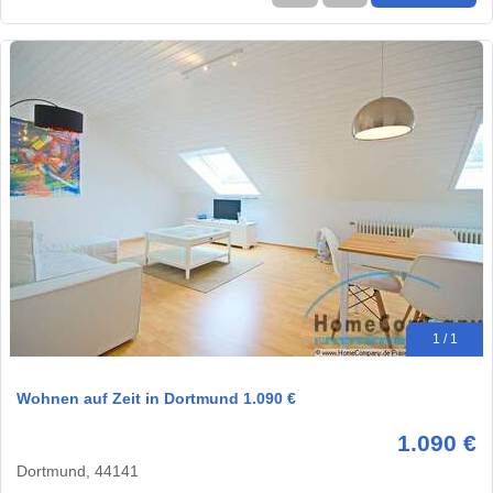
1 / 1
Wohnen auf Zeit in Dortmund 1.090 €
1.090 €
Dortmund, 44141