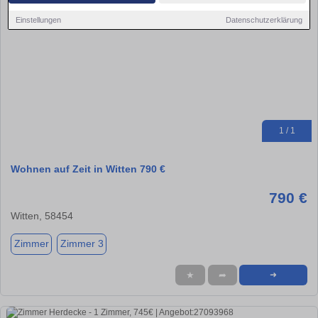
Einstellungen
Datenschutzerklärung
1 / 1
Wohnen auf Zeit in Witten 790 €
790 €
Witten, 58454
Zimmer
Zimmer 3
★
➦
➜