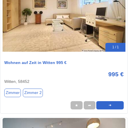
1 / 1
Wohnen auf Zeit in Witten 995 €
995 €
Witten, 58452
Zimmer
Zimmer 2
★
➦
➜