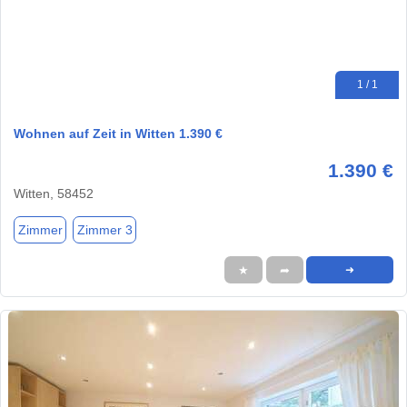
1 / 1
Wohnen auf Zeit in Witten 1.390 €
1.390 €
Witten, 58452
Zimmer
Zimmer 3
★
➦
➜