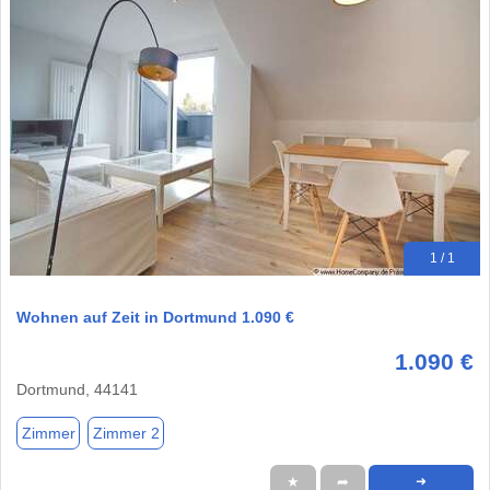
1 / 1
Wohnen auf Zeit in Dortmund 1.090 €
1.090 €
Dortmund, 44141
Zimmer
Zimmer 2
★
➦
➜