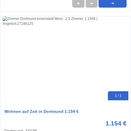
★
➦
➜
1 / 1
Wohnen auf Zeit in Dortmund 1.154 €
1.154 €
Dortmund, 44139