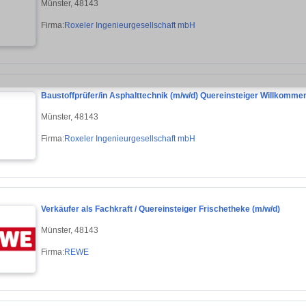
Münster, 48143
Firma:
Roxeler Ingenieurgesellschaft mbH
Baustoffprüfer/in Asphalttechnik (m/w/d) Quereinsteiger Willkomme
Münster, 48143
Firma:
Roxeler Ingenieurgesellschaft mbH
Verkäufer als Fachkraft / Quereinsteiger Frischetheke (m/w/d)
Münster, 48143
Firma:
REWE