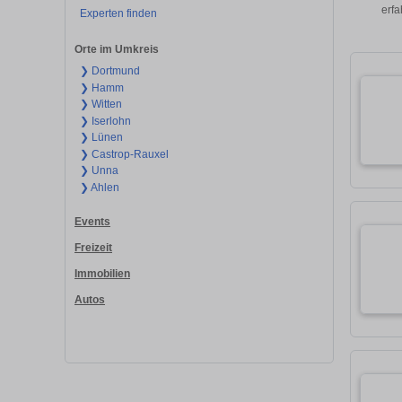
erfa
Experten finden
Orte im Umkreis
❯ Dortmund
❯ Hamm
❯ Witten
❯ Iserlohn
❯ Lünen
❯ Castrop-Rauxel
❯ Unna
❯ Ahlen
Events
Freizeit
Immobilien
Autos