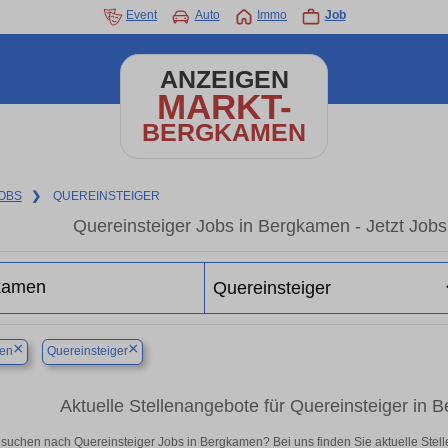
Event
Auto
Immo
Job
ANZEIGEN
MARKT-
BERGKAMEN
OBS
❯
QUEREINSTEIGER
Quereinsteiger Jobs in Bergkamen - Jetzt Jobs 
×
×
en
Quereinsteiger
Aktuelle Stellenangebote für Quereinsteiger in B
 suchen nach Quereinsteiger Jobs in Bergkamen? Bei uns finden Sie aktuelle Stellena