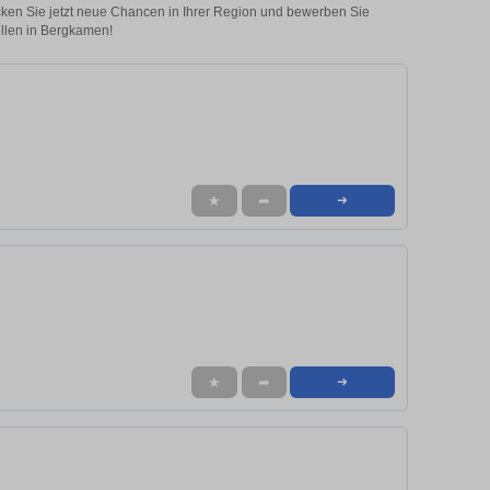
ecken Sie jetzt neue Chancen in Ihrer Region und bewerben Sie
ellen in Bergkamen!
★
➦
➜
★
➦
➜