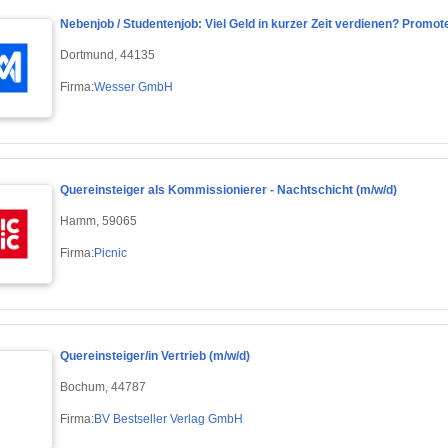
Nebenjob / Studentenjob: Viel Geld in kurzer Zeit verdienen? Promot
Dortmund, 44135
Firma:
Wesser GmbH
Quereinsteiger als Kommissionierer - Nachtschicht (m/w/d)
Hamm, 59065
Firma:
Picnic
Quereinsteiger/in Vertrieb (m/w/d)
Bochum, 44787
Firma:
BV Bestseller Verlag GmbH