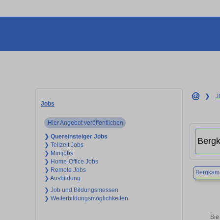
❯
J
Jobs
Hier Angebot veröffentlichen
❯ Quereinsteiger Jobs
❯ Teilzeit Jobs
❯ Minijobs
❯ Home-Office Jobs
❯ Remote Jobs
Bergkam
❯ Ausbildung
❯ Job und Bildungsmessen
❯ Weiterbildungsmöglichkeiten
Sie