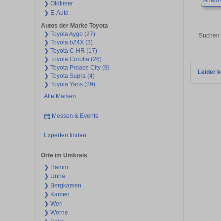
Ahlen
❯ Oldtimer
❯ E-Auto
Autos der Marke Toyota
❯ Toyota Aygo (27)
Suchen 
❯ Toyota bZ4X (3)
❯ Toyota C-HR (17)
❯ Toyota Corolla (26)
❯ Toyota Proace City (9)
Leider k
❯ Toyota Supra (4)
❯ Toyota Yaris (29)
Alle Marken
Messen & Events
Experten finden
Orte im Umkreis
❯ Hamm
❯ Unna
❯ Bergkamen
❯ Kamen
❯ Werl
❯ Werne