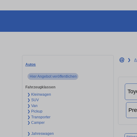
❯
A
Autos
Hier Angebot veröffentlichen
Fahrzeugklassen
❯ Kleinwagen
❯ SUV
❯ Van
❯ Pickup
❯ Transporter
❯ Camper
❯ Jahreswagen