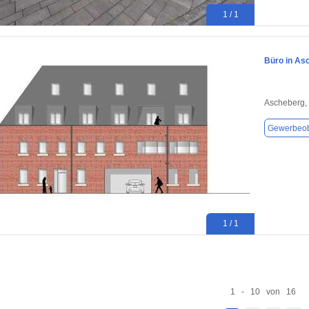
1 / 1
Büro in As
Ascheberg,
Gewerbeob
1 / 1
1 - 10 von 16