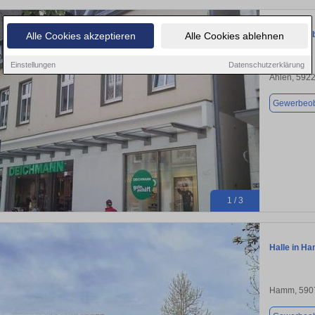
+++ Gewerb
Alle Cookies akzeptieren
Alle Cookies ablehnen
Einstellungen
Datenschutzerklärung
Ahlen, 592
Gewerbeob
1 / 3
Halle in H
Hamm, 590