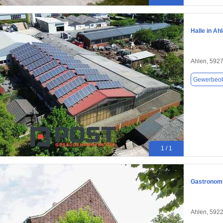
Halle in Ah
Ahlen, 592
Gewerbeob
1 / 1
Gastronomi
Ahlen, 592