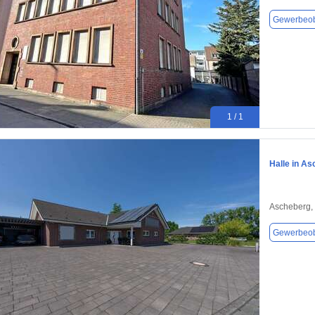
Gewerbeob
1 / 1
Halle in A
Ascheberg,
Gewerbeob