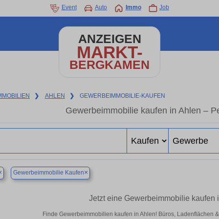
Event
Auto
Immo
Job
ANZEIGEN
MARKT-
BERGKAMEN
MMOBILIEN
❯
AHLEN
❯
GEWERBEIMMOBILIE-KAUFEN
Gewerbeimmobilie kaufen in Ahlen – P
×
×
Gewerbeimmobilie Kaufen
Jetzt eine Gewerbeimmobilie kaufen 
Finde Gewerbeimmobilien kaufen in Ahlen! Büros, Ladenflächen & Ha