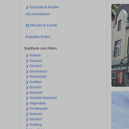
❯ Grundstück Kaufen
Alle Immobilien
Messen & Events
Experten finden
Stadtteile von Ahlen
❯ Halene
❯ Guissen
❯ Oestrich
❯ Gemmerich
❯ Rosendahl
❯ Dorffeld
❯ Borbein
❯ Nienholt
❯ Vorhelm-Bahnhof
❯ Hilgenfeld
❯ Vinckewald
❯ Vorhelm
❯ Isendorf
❯ Dolberg