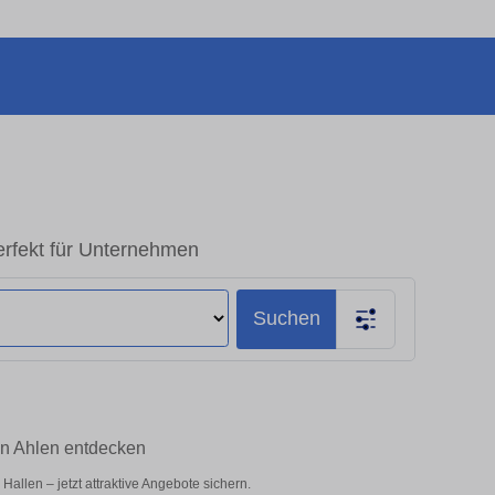
erfekt für Unternehmen
Suchen
in Ahlen entdecken
llen – jetzt attraktive Angebote sichern.