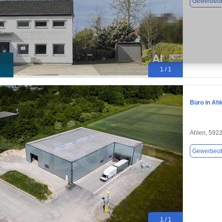
Gewerbeob
1 / 1
Büro in Ahl
Ahlen, 592
Gewerbeob
1 / 1