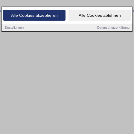
onnten wir derzeit keine passenden Objekte finden. Schauen Sie bald wieder vo
Alle Cookies akzeptieren
Alle Cookies ablehnen
Einstellungen
Datenschutzerklärung