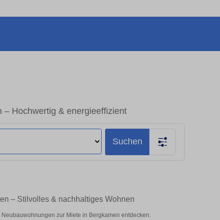
 Hochwertig & energieeffizient
Suchen
n – Stilvolles & nachhaltiges Wohnen
d Neubauwohnungen zur Miete in Bergkamen entdecken.