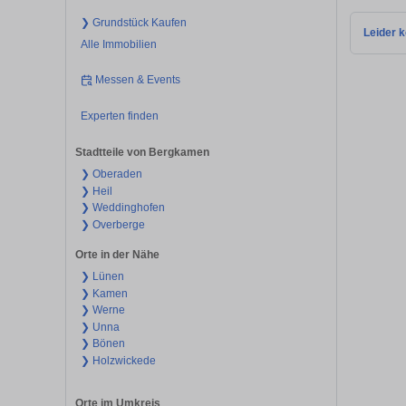
❯ Grundstück Kaufen
Leider k
Alle Immobilien
Messen & Events
Experten finden
Stadtteile von Bergkamen
❯ Oberaden
❯ Heil
❯ Weddinghofen
❯ Overberge
Orte in der Nähe
❯ Lünen
❯ Kamen
❯ Werne
❯ Unna
❯ Bönen
❯ Holzwickede
Orte im Umkreis