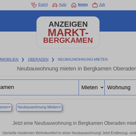
Event
Auto
Immo
Job
ANZEIGEN
MARKT-
BERGKAMEN
MMOBILIEN
❯
OBERADEN
❯
NEUBAUWOHNUNG-MIETEN
Neubauwohnung mieten in Bergkamen Oberaden –
×
×
amen
Neubauwohnung Mieten
Jetzt eine Neubauwohnung in Bergkamen Oberaden miete
Genieße modernen Wohnkomfort in einer Neubauwohnung! Jetzt Erstbezug- un