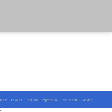
resse
Lokales
Über Uns
Impressum
Datenschutz
Cookies
26