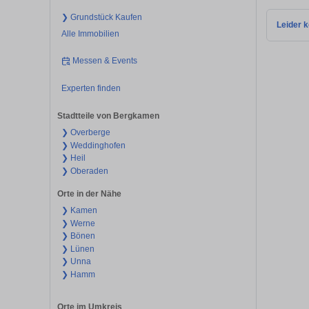
❯ Grundstück Kaufen
Leider k
Alle Immobilien
Messen & Events
Experten finden
Stadtteile von Bergkamen
❯ Overberge
❯ Weddinghofen
❯ Heil
❯ Oberaden
Orte in der Nähe
❯ Kamen
❯ Werne
❯ Bönen
❯ Lünen
❯ Unna
❯ Hamm
Orte im Umkreis