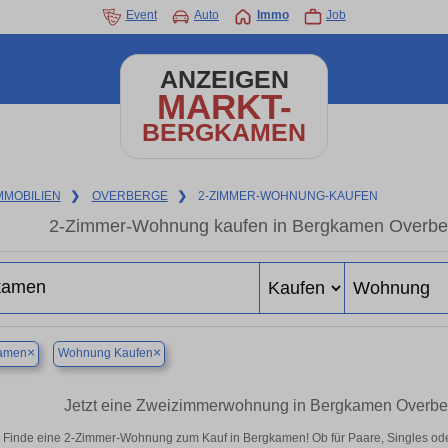
Event
Auto
Immo
Job
ANZEIGEN
MARKT-
BERGKAMEN
MMOBILIEN
❯
OVERBERGE
❯
2-ZIMMER-WOHNUNG-KAUFEN
2-Zimmer-Wohnung kaufen in Bergkamen Overber
×
×
amen
Wohnung Kaufen
Jetzt eine Zweizimmerwohnung in Bergkamen Overber
Finde eine 2-Zimmer-Wohnung zum Kauf in Bergkamen! Ob für Paare, Singles oder 