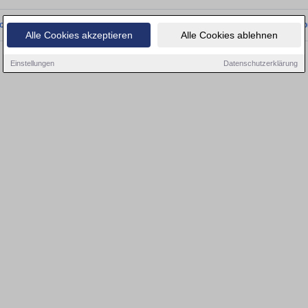
onnten wir derzeit keine passenden Objekte finden. Schauen Sie bald wieder vo
Alle Cookies akzeptieren
Alle Cookies ablehnen
Einstellungen
Datenschutzerklärung