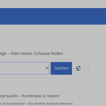
ge – Dein neues Zuhause finden
Suchen
ge kaufen – Komfortabel & modern
als Kapitalanlage – jetzt attraktive Angebote entdecken.