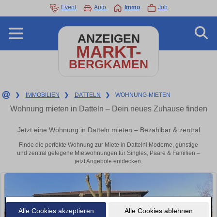
Event
Auto
Immo
Job
ANZEIGEN
MARKT-
BERGKAMEN
❯
IMMOBILIEN
❯
DATTELN
❯
WOHNUNG-MIETEN
Wohnung mieten in Datteln – Dein neues Zuhause finden
Jetzt eine Wohnung in Datteln mieten – Bezahlbar & zentral
Finde die perfekte Wohnung zur Miete in Datteln! Moderne, günstige
und zentral gelegene Mietwohnungen für Singles, Paare & Familien –
jetzt Angebote entdecken.
Alle Cookies akzeptieren
Alle Cookies ablehnen