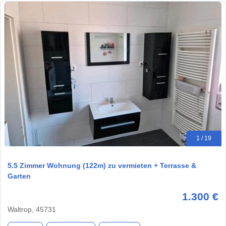
1 / 19
5.5 Zimmer Wohnung (122m) zu vermieten + Terrasse &
Garten
1.300 €
Waltrop, 45731