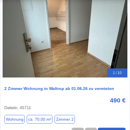
1 / 10
2 Zimmer Wohnung in Waltrop ab 01.06.26 zu vermieten
490 €
Datteln, 45711
Wohnung
ca. 70,00 m²
Zimmer 2