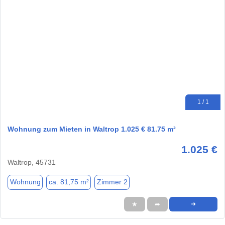
1 / 1
Wohnung zum Mieten in Waltrop 1.025 € 81.75 m²
1.025 €
Waltrop, 45731
Wohnung
ca. 81,75 m²
Zimmer 2
★
➦
➜