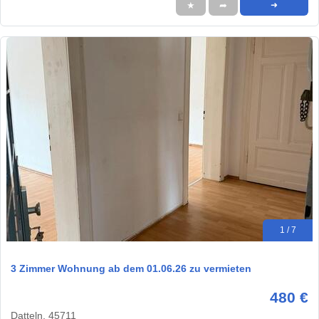
★
➦
➜
1 / 7
3 Zimmer Wohnung ab dem 01.06.26 zu vermieten
480 €
Datteln, 45711