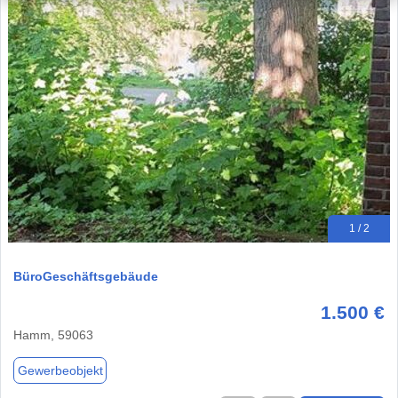
1 / 2
BüroGeschäftsgebäude
1.500 €
Hamm, 59063
Gewerbeobjekt