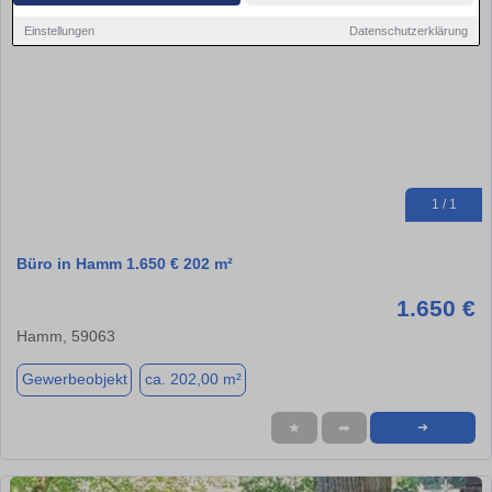
Einstellungen
Datenschutzerklärung
1 / 1
Büro in Hamm 1.650 € 202 m²
1.650 €
Hamm, 59063
Gewerbeobjekt
ca. 202,00 m²
★
➦
➜