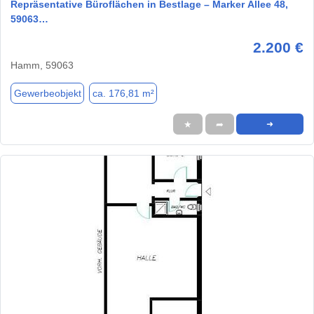
Repräsentative Büroflächen in Bestlage – Marker Allee 48,
59063…
2.200 €
Hamm, 59063
Gewerbeobjekt
ca. 176,81 m²
★
➦
➜