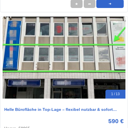
★
➦
➜
1 / 13
Helle Bürofläche in Top-Lage – flexibel nutzbar & sofort…
590 €