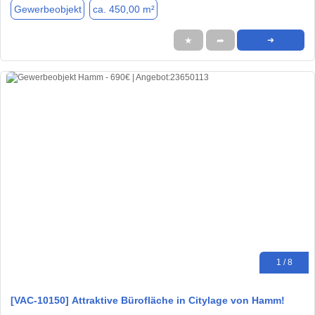
Gewerbeobjekt
ca. 450,00 m²
★
➦
➜
1 / 8
[VAC-10150] Attraktive Bürofläche in Citylage von Hamm!