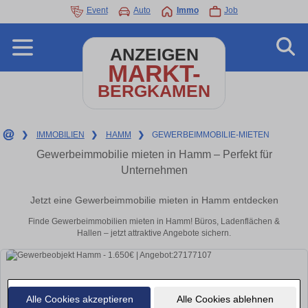
Event
Auto
Immo
Job
ANZEIGEN
MARKT-
BERGKAMEN
❯
IMMOBILIEN
❯
HAMM
❯
GEWERBEIMMOBILIE-MIETEN
Gewerbeimmobilie mieten in Hamm – Perfekt für
Unternehmen
Jetzt eine Gewerbeimmobilie mieten in Hamm entdecken
Finde Gewerbeimmobilien mieten in Hamm! Büros, Ladenflächen &
Hallen – jetzt attraktive Angebote sichern.
Alle Cookies akzeptieren
Alle Cookies ablehnen