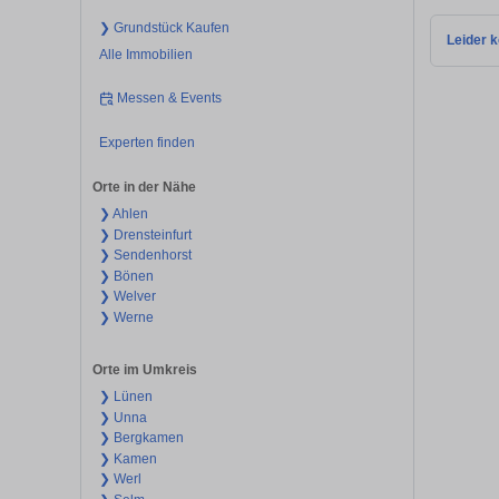
❯ Grundstück Kaufen
Leider k
Alle Immobilien
Messen & Events
Experten finden
Orte in der Nähe
❯ Ahlen
❯ Drensteinfurt
❯ Sendenhorst
❯ Bönen
❯ Welver
❯ Werne
Orte im Umkreis
❯ Lünen
❯ Unna
❯ Bergkamen
❯ Kamen
❯ Werl