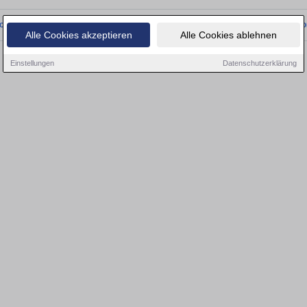
onnten wir derzeit keine passenden Objekte finden. Schauen Sie bald wieder vo
Alle Cookies akzeptieren
Alle Cookies ablehnen
Einstellungen
Datenschutzerklärung