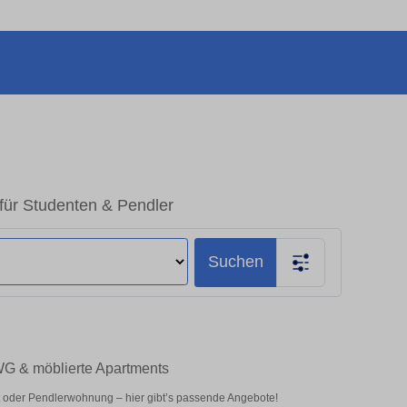
für Studenten & Pendler
Suchen
WG & möblierte Apartments
 oder Pendlerwohnung – hier gibt’s passende Angebote!