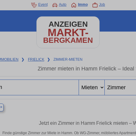
Event
Auto
Immo
Job
ANZEIGEN
MARKT-
BERGKAMEN
MMOBILIEN
❯
FRIELICK
❯
ZIMMER-MIETEN
Zimmer mieten in Hamm Frielick – Ideal 
×
Jetzt ein Zimmer in Hamm Frielick mieten – 
Finde günstige Zimmer zur Miete in Hamm. Ob WG-Zimmer, möbliertes Apartment