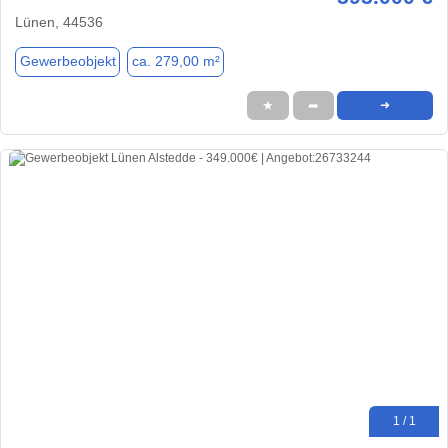
Lünen, 44536
Gewerbeobjekt
ca. 279,00 m²
★
➦
➜
1 / 1