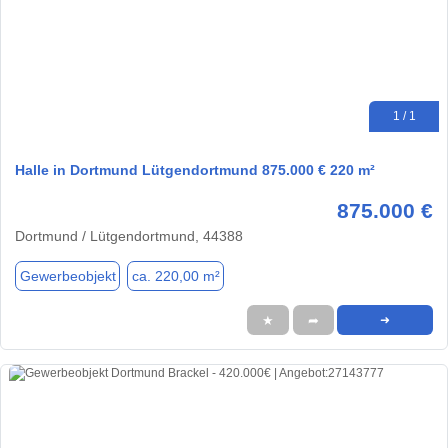
1 / 1
Halle in Dortmund Lütgendortmund 875.000 € 220 m²
875.000 €
Dortmund / Lütgendortmund, 44388
Gewerbeobjekt
ca. 220,00 m²
★
➦
➜