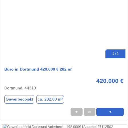
1 / 1
Büro in Dortmund 420.000 € 282 m²
420.000 €
Dortmund, 44319
Gewerbeobjekt
ca. 282,00 m²
★
➦
➜