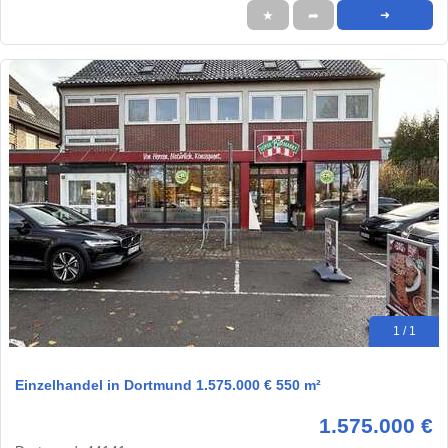
★
➦
➜
1 / 1
Einzelhandel in Dortmund 1.575.000 € 550 m²
1.575.000 €