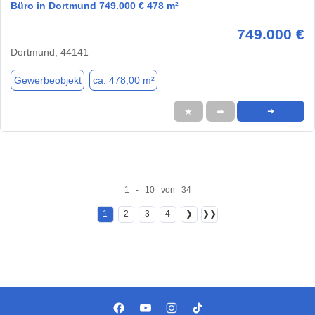
Büro in Dortmund 749.000 € 478 m²
749.000 €
Dortmund, 44141
Gewerbeobjekt
ca. 478,00 m²
★
➦
➜
1 - 10 von 34
1
2
3
4
❯
❯❯