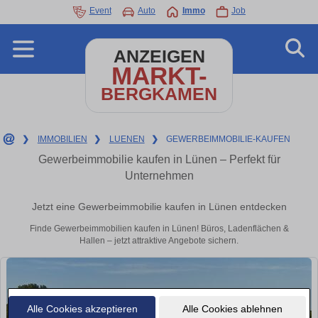
Event
Auto
Immo
Job
ANZEIGEN
MARKT-
BERGKAMEN
❯
IMMOBILIEN
❯
LUENEN
❯
GEWERBEIMMOBILIE-KAUFEN
Gewerbeimmobilie kaufen in Lünen – Perfekt für
Unternehmen
Jetzt eine Gewerbeimmobilie kaufen in Lünen entdecken
Finde Gewerbeimmobilien kaufen in Lünen! Büros, Ladenflächen &
Hallen – jetzt attraktive Angebote sichern.
Alle Cookies akzeptieren
Alle Cookies ablehnen