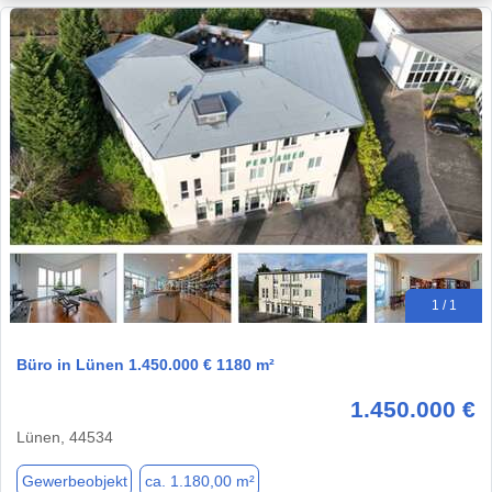
1 / 1
Büro in Lünen 1.450.000 € 1180 m²
1.450.000 €
Lünen, 44534
Gewerbeobjekt
ca. 1.180,00 m²