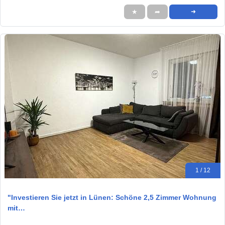
★
➦
➜
1 / 12
"Investieren Sie jetzt in Lünen: Schöne 2,5 Zimmer Wohnung
mit…