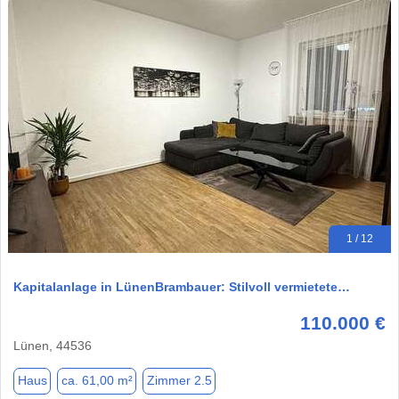
1 / 12
Kapitalanlage in LünenBrambauer: Stilvoll vermietete…
110.000 €
Lünen, 44536
Haus
ca. 61,00 m²
Zimmer 2.5