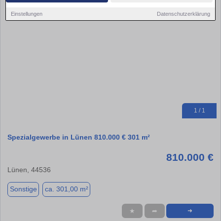
Einstellungen
Datenschutzerklärung
1 / 1
Spezialgewerbe in Lünen 810.000 € 301 m²
810.000 €
Lünen, 44536
Sonstige
ca. 301,00 m²
★
➦
➜