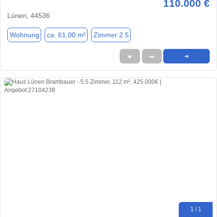
110.000 €
Lünen, 44536
Wohnung
ca. 61,00 m²
Zimmer 2.5
★
➦
➜
1 / 1