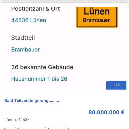
1 / 2
Bald Teilversteigerung.........
80.000.000 €
Lünen, 44536