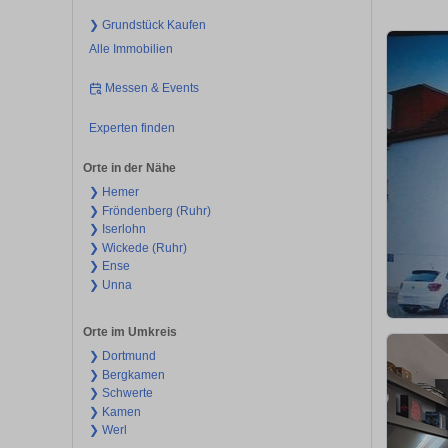
❯ Grundstück Kaufen
Alle Immobilien
Messen & Events
Experten finden
Orte in der Nähe
❯ Hemer
❯ Fröndenberg (Ruhr)
❯ Iserlohn
❯ Wickede (Ruhr)
❯ Ense
❯ Unna
Orte im Umkreis
❯ Dortmund
❯ Bergkamen
❯ Schwerte
❯ Kamen
❯ Werl