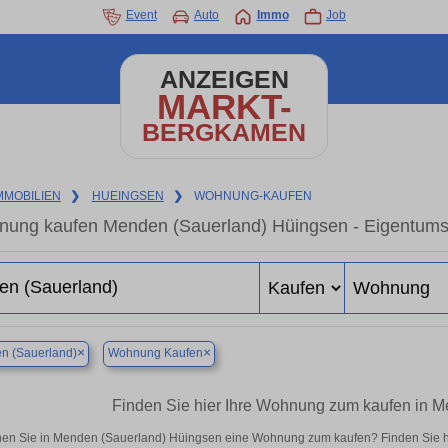
Event
Auto
Immo
Job
ANZEIGEN
MARKT-
BERGKAMEN
MMOBILIEN
❯
HUEINGSEN
❯
WOHNUNG-KAUFEN
ung kaufen Menden (Sauerland) Hüingsen - Eigentumsw
×
×
n (Sauerland)
Wohnung Kaufen
Finden Sie hier Ihre Wohnung zum kaufen in 
en Sie in Menden (Sauerland) Hüingsen eine Wohnung zum kaufen? Finden Sie h