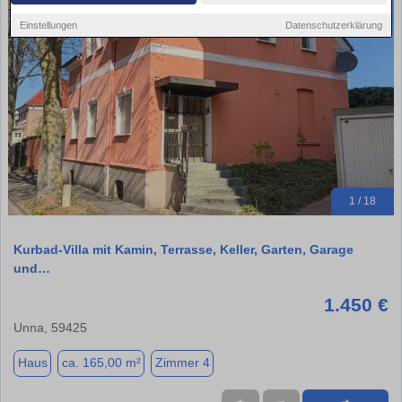
Einstellungen
Datenschutzerklärung
1 / 18
Kurbad-Villa mit Kamin, Terrasse, Keller, Garten, Garage
und…
1.450 €
Unna, 59425
Haus
ca. 165,00 m²
Zimmer 4