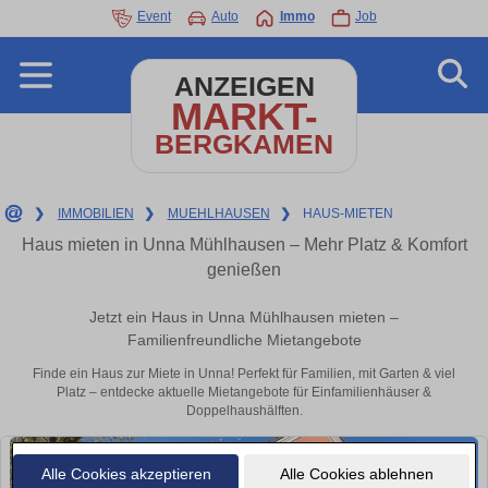
Event
Auto
Immo
Job
ANZEIGEN
MARKT-
BERGKAMEN
❯
IMMOBILIEN
❯
MUEHLHAUSEN
❯
HAUS-MIETEN
Haus mieten in Unna Mühlhausen – Mehr Platz & Komfort
genießen
Jetzt ein Haus in Unna Mühlhausen mieten –
Familienfreundliche Mietangebote
Finde ein Haus zur Miete in Unna! Perfekt für Familien, mit Garten & viel
Platz – entdecke aktuelle Mietangebote für Einfamilienhäuser &
Doppelhaushälften.
Alle Cookies akzeptieren
Alle Cookies ablehnen