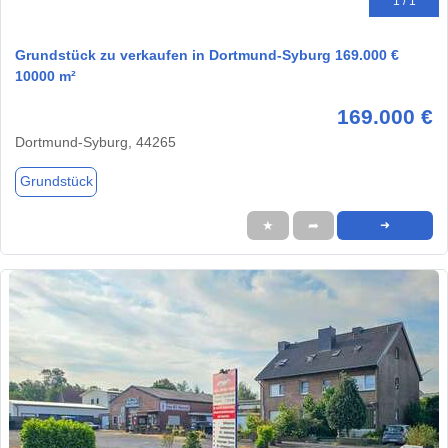
1 / 1
Grundstück zu verkaufen in Dortmund-Syburg 169.000 €
10000 m²
169.000 €
Dortmund-Syburg, 44265
Grundstück
★
➦
➜