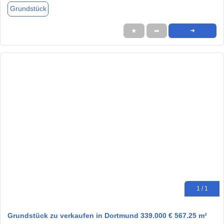
Grundstück
★
➦
➜
1 / 1
Grundstück zu verkaufen in Dortmund 339.000 € 567.25 m²