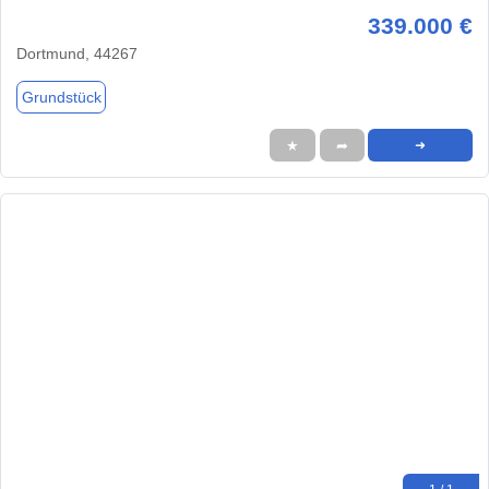
339.000 €
Dortmund, 44267
Grundstück
★
➦
➜