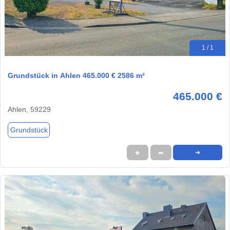
1 / 1
Grundstück in Ahlen 465.000 € 2586 m²
465.000 €
Ahlen, 59229
Grundstück
★
➦
➜