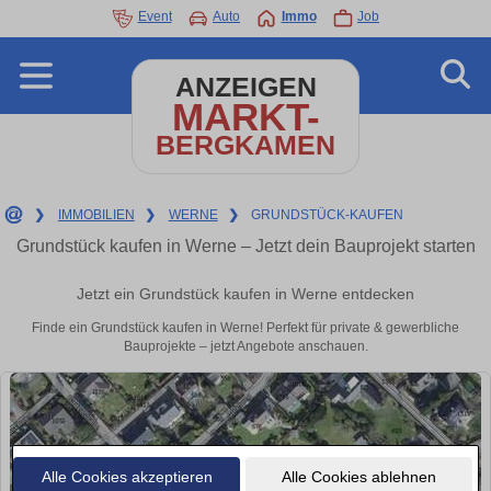
Event
Auto
Immo
Job
ANZEIGEN
MARKT-
BERGKAMEN
❯
IMMOBILIEN
❯
WERNE
❯
GRUNDSTÜCK-KAUFEN
Grundstück kaufen in Werne – Jetzt dein Bauprojekt starten
Jetzt ein Grundstück kaufen in Werne entdecken
Finde ein Grundstück kaufen in Werne! Perfekt für private & gewerbliche
Bauprojekte – jetzt Angebote anschauen.
Alle Cookies akzeptieren
Alle Cookies ablehnen