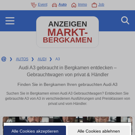
Event
Auto
Immo
Job
ANZEIGEN
MARKT-
BERGKAMEN
❯
AUTOS
❯
AUDI
❯
A3
Audi A3 gebraucht in Bergkamen entdecken –
Gebrauchtwagen von privat & Händler
Finden Sie in Bergkamen Ihren gebrauchten Audi A3
Suchen Sie in Bergkamen einen Audi A3 Gebrauchtwagen? Entdecken Sie
gebrauchte A3 von A3 in verschiedenen Ausführungen und Preisklassen von
privat und vom Händler.
Alle Cookies akzeptieren
Alle Cookies ablehnen