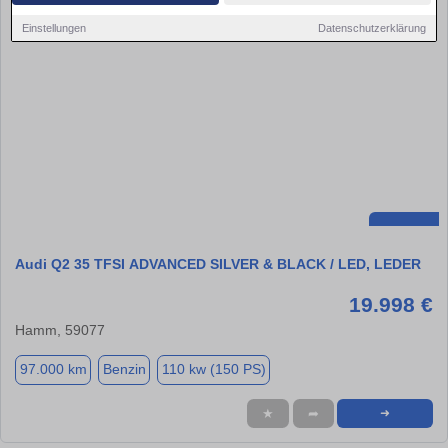
Einstellungen
Datenschutzerklärung
Audi Q2 35 TFSI ADVANCED SILVER & BLACK / LED, LEDER
19.998 €
Hamm, 59077
97.000 km
Benzin
110 kw (150 PS)
★
➦
➜