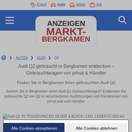
Event
Auto
Immo
Job
ANZEIGEN
MARKT-
BERGKAMEN
❯
AUTOS
❯
AUDI
❯
Q2
Audi Q2 gebraucht in Bergkamen entdecken –
Gebrauchtwagen von privat & Händler
Finden Sie in Bergkamen Ihren gebrauchten Audi Q2
Suchen Sie in Bergkamen einen Audi Q2 Gebrauchtwagen? Entdecken Sie
gebrauchte Q2 von Q2 in verschiedenen Ausführungen und Preisklassen von
privat und vom Händler.
Alle Cookies akzeptieren
Alle Cookies ablehnen