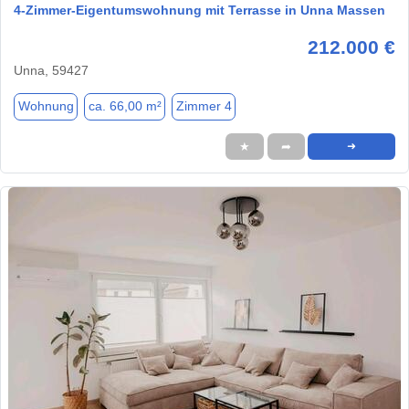
4-Zimmer-Eigentumswohnung mit Terrasse in Unna Massen
212.000 €
Unna, 59427
Wohnung
ca. 66,00 m²
Zimmer 4
★
➦
➜