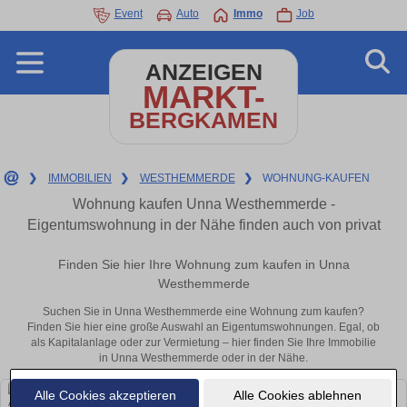
Event
Auto
Immo
Job
ANZEIGEN
MARKT-
BERGKAMEN
❯
IMMOBILIEN
❯
WESTHEMMERDE
❯
WOHNUNG-KAUFEN
Wohnung kaufen Unna Westhemmerde -
Eigentumswohnung in der Nähe finden auch von privat
Finden Sie hier Ihre Wohnung zum kaufen in Unna
Westhemmerde
Suchen Sie in Unna Westhemmerde eine Wohnung zum kaufen?
Finden Sie hier eine große Auswahl an Eigentumswohnungen. Egal, ob
als Kapitalanlage oder zur Vermietung – hier finden Sie Ihre Immobilie
in Unna Westhemmerde oder in der Nähe.
Alle Cookies akzeptieren
Alle Cookies ablehnen