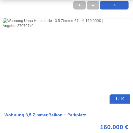
★
➦
➜
1 / 10
Wohnung 3,5 Zimmer,Balkon + Parkplatz
160.000 €