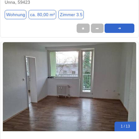
Unna, 59423
Wohnung
ca. 80,00 m²
Zimmer 3.5
★
➦
➜
1 / 13