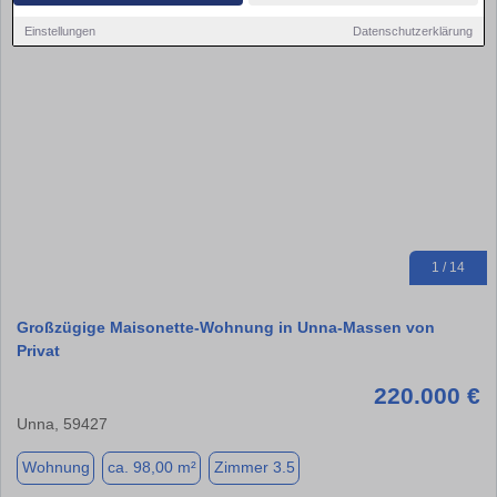
Einstellungen
Datenschutzerklärung
1 / 14
Großzügige Maisonette-Wohnung in Unna-Massen von
Privat
220.000 €
Unna, 59427
Wohnung
ca. 98,00 m²
Zimmer 3.5