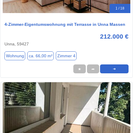
1 / 18
4-Zimmer-Eigentumswohnung mit Terrasse in Unna Massen
212.000 €
Unna, 59427
Wohnung
ca. 66,00 m²
Zimmer 4
★
➦
➜