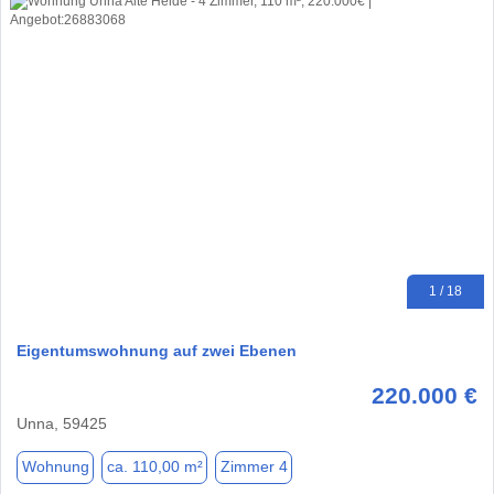
1 / 18
Eigentumswohnung auf zwei Ebenen
220.000 €
Unna, 59425
Wohnung
ca. 110,00 m²
Zimmer 4