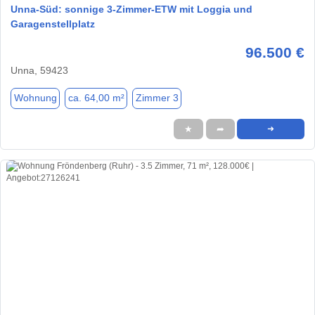
Unna-Süd: sonnige 3-Zimmer-ETW mit Loggia und
Garagenstellplatz
96.500 €
Unna, 59423
Wohnung
ca. 64,00 m²
Zimmer 3
★
➦
➜