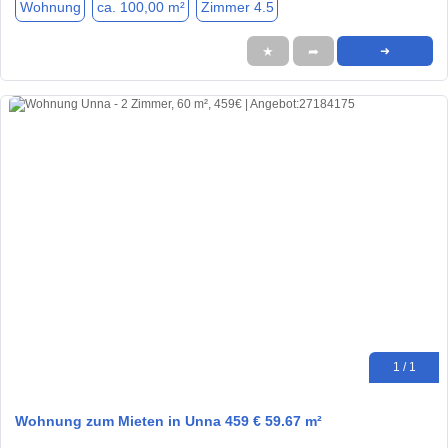
Wohnung
ca. 100,00 m²
Zimmer 4.5
★
➦
➜
1 / 1
Wohnung zum Mieten in Unna 459 € 59.67 m²