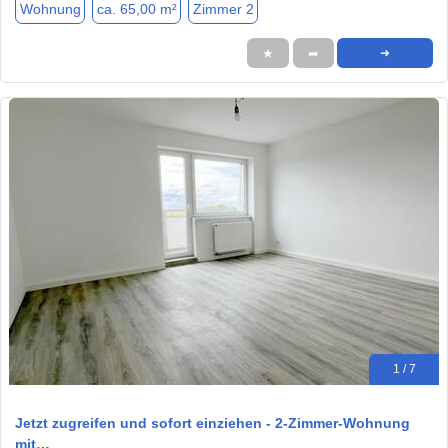
Wohnung
ca. 65,00 m²
Zimmer 2
★
➦
➜
1 / 7
Jetzt zugreifen und sofort einziehen - 2-Zimmer-Wohnung
mit…