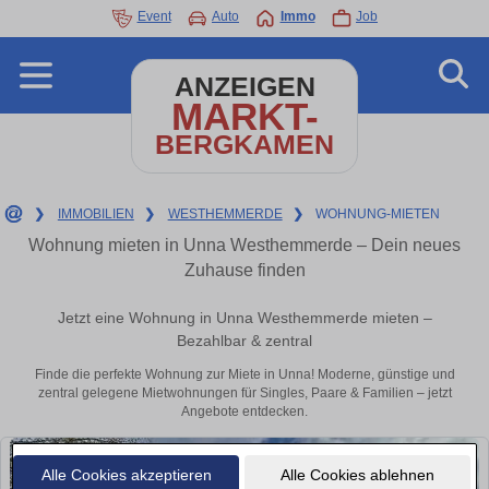
Event
Auto
Immo
Job
ANZEIGEN
MARKT-
BERGKAMEN
❯
IMMOBILIEN
❯
WESTHEMMERDE
❯
WOHNUNG-MIETEN
Wohnung mieten in Unna Westhemmerde – Dein neues
Zuhause finden
Jetzt eine Wohnung in Unna Westhemmerde mieten –
Bezahlbar & zentral
Finde die perfekte Wohnung zur Miete in Unna! Moderne, günstige und
zentral gelegene Mietwohnungen für Singles, Paare & Familien – jetzt
Angebote entdecken.
Alle Cookies akzeptieren
Alle Cookies ablehnen