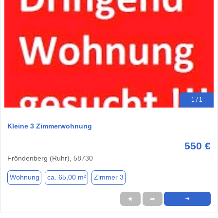
1 / 1
Kleine 3 Zimmerwohnung
550 €
Fröndenberg (Ruhr), 58730
Wohnung
ca. 65,00 m²
Zimmer 3
★
➦
➜